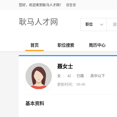
您好，欢迎来到耿马人才网！
请登录
耿马人才网
职位
首页
职位搜索
简历中心
聂女士
女
42
已婚
高中以下
更新时间： 08-08
基本资料