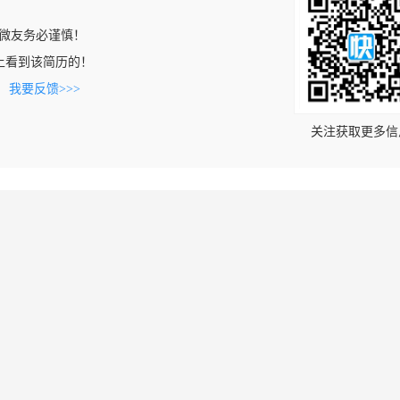
微友务必谨慎！
com上看到该简历的！
。
我要反馈>>>
关注获取更多信