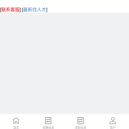
[
联系客服
]
[
最新找人才
]
首页
招聘信息
求职信息
账户