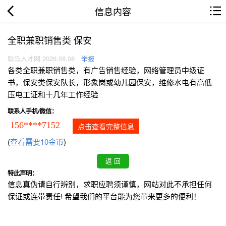
信息内容
全职兼职销售类 保安
耿马人才网 2026.08.08
举报
各类全职兼职销售类，有广告销售经验，网络管理员中级证
书，保安类保安队长，形象岗或幼儿园保安，维修水电有高低
压电工证和十几年工作经验
联系人手机/微信：
156****7152
点击查看完整信息
(
查看需要10金币
)
特此声明：
信息真伪请自行辨别，求职应聘须谨慎，网站对此不承担任何
保证或连带责任! 希望我们的平台能为您带来更多的便利！