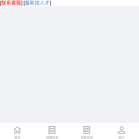
[
联系客服
]
[
最新找人才
]
首页
招聘信息
求职信息
账户