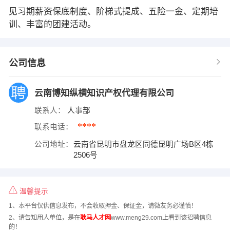
见习期薪资保底制度、阶梯式提成、五险一金、定期培
训、丰富的团建活动。
公司信息
云南博知纵横知识产权代理有限公司
联系人：
人事部
****
联系电话：
公司地址：
云南省昆明市盘龙区同德昆明广场B区4栋
2506号
温馨提示
1、本平台仅供信息发布，不会收取押金、保证金，请微友务必谨慎！
2、请告知用人单位，是在
耿马人才网
www.meng29.com上看到该招聘信息
的！