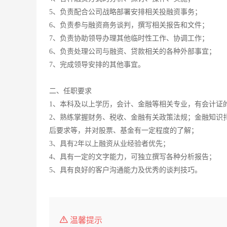
5、负责配合公司战略部署安排相关投融资事务；
6、负责参与融资商务谈判，撰写相关报告和文件；
7、负责协助领导办理其他临时性工作、协调工作；
6、负责处理公司与融资、贷款相关的各种外部事宜；
7、完成领导安排的其他事宜。
二、任职要求
1、本科及以上学历，会计、金融等相关专业，有会计证
2、熟练掌握财务、税收、金融有关政策法规；金融知识
后要求等，并对股票、基金有一定程度的了解；
3、具有2年以上融资从业经验者优先；
4、具有一定的文字能力，可独立撰写各种分析报告；
5、具有良好的客户沟通能力及优秀的谈判技巧。
温馨提示