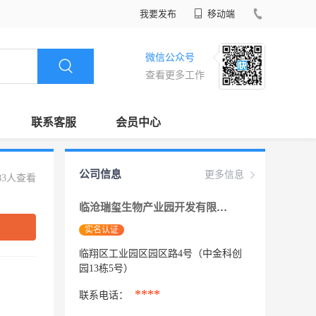
我要发布
移动端
微信公众号
查看更多工作
联系客服
会员中心
公司信息
更多信息
83人查看
临沧瑞玺生物产业园开发有限公司
实名认证
临翔区工业园区园区路4号（中金科创
园13栋5号）
****
联系电话：