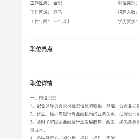
工作性质：
全职
职位类别
工作区域：
耿马
招聘人数
工作年限：
一年以上
学历要求
职位亮点
职位详情
一、岗位职责
1、配合领导负责公司融资信息的收集、整理，负责各项
2、建立、维护与银行等金融机构的业务关系，把握公司
3、及时了解国家金融及行业发展趋势、政策，熟悉各类
资成本；
4、各种融资方式的分析、探讨、操作、实施；