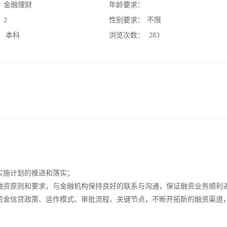
：
金融理财
年龄要求：
：
2
性别要求：
不限
：
本科
浏览次数：
283
实施计划的推进和落实；
融资原则和要求，与金融机构保持良好的联系与沟通，保证融资业务顺利
资金信贷政策、运作模式、审批流程、关键节点，不断开拓新的融资渠道