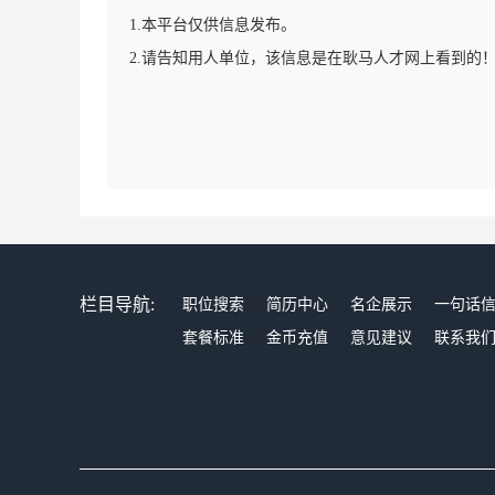
1.本平台仅供信息发布。
2.请告知用人单位，该信息是在耿马人才网上看到的
栏目导航:
职位搜索
简历中心
名企展示
一句话
套餐标准
金币充值
意见建议
联系我