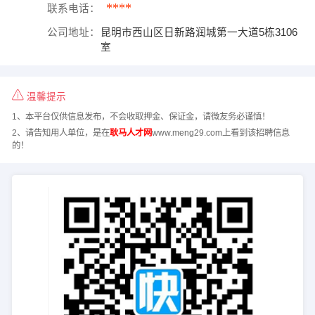
****
联系电话：
公司地址：
昆明市西山区日新路润城第一大道5栋3106
室
温馨提示
1、本平台仅供信息发布，不会收取押金、保证金，请微友务必谨慎！
2、请告知用人单位，是在
耿马人才网
www.meng29.com上看到该招聘信息
的！