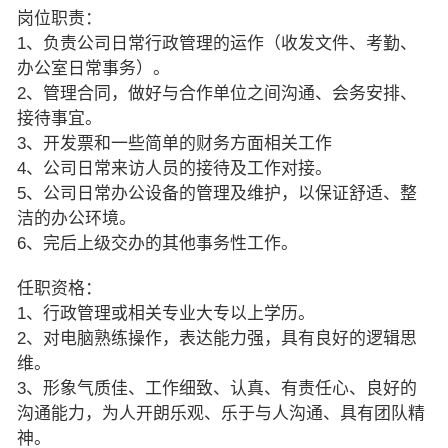
岗位职责：
1、负责公司日常行政管理的运作（收发文件、考勤、
办公室日常事务）。
2、管理合同，做好与合作单位之间沟通、会务安排、
接待事宜。
3、开发票和一些简单的财务方面相关工作
4、公司日常来访人员的接待及工作对接。
5、公司日常办公设备的管理及维护，以保证舒适、整
洁的办公环境。
6、完后上级交办的其他事务性工作。
任职资格：
1、行政管理或相关专业大专以上学历。
2、对电脑熟练操作，表达能力强，具有良好的逻辑思
维。
3、形象气质佳、工作细致、认真、有责任心、良好的
沟通能力，为人开朗乐观、乐于与人沟通、具有团队精
神。