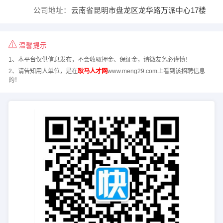
公司地址：
云南省昆明市盘龙区龙华路万派中心17楼
温馨提示
1、本平台仅供信息发布，不会收取押金、保证金，请微友务必谨慎！
2、请告知用人单位，是在
耿马人才网
www.meng29.com上看到该招聘信息
的！