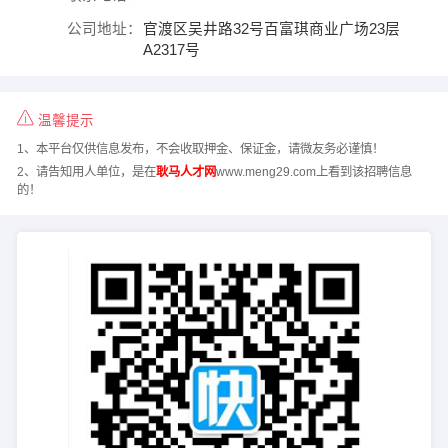
公司地址：
官渡区吴井路32号百富琪商业广场23层
A2317号
温馨提示
1、本平台仅供信息发布，不会收取押金、保证金，请微友务必谨慎！
2、请告知用人单位，是在
耿马人才网
www.meng29.com上看到该招聘信息
的！