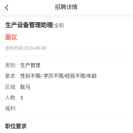
招聘详情
生产设备管理助理
/全职
面议
发布时间:2026-08-08
类别:
生产管理
要求:
性别不限/ 学历不限/经验不限/年龄
区域:
耿马
人数:
3
福利:
职位要求