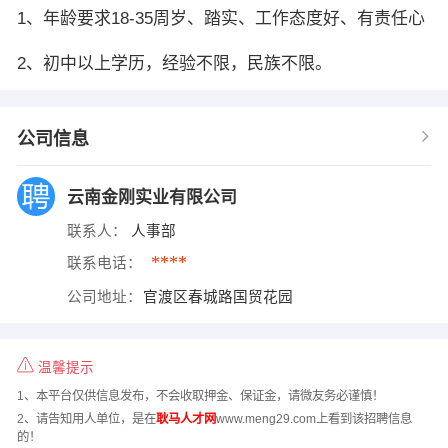
1、年龄要求18-35周岁、踏实、工作态度好、有责任心
2、初中以上学历，经验不限，民族不限。
公司信息
云南金刚实业有限公司
联系人：
人事部
****
联系电话：
公司地址：
官渡区春城路国贸花园
温馨提示
1、本平台仅供信息发布，不会收取押金、保证金，请微友务必谨慎！
2、请告知用人单位，是在
耿马人才网
www.meng29.com上看到该招聘信息
的！