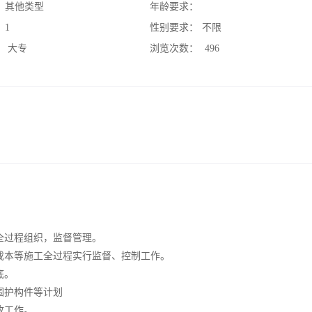
：
其他类型
年龄要求：
：
1
性别要求：
不限
：
大专
浏览次数：
496
全过程组织，监督管理。
成本等施工全过程实行监督、控制工作。
底。
围护构件等计划
收工作。