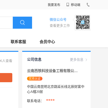
我要发布
移动端
微信公众号
查看更多工作
联系客服
会员中心
公司信息
更多信息
96人查看
云南西铁科技设备工程有限公司
实名认证
中国云南昆明北京路延长线北辰财富中
心A幢20层
****
联系电话：