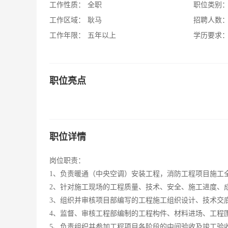
工作性质：
全职
职位类别
工作区域：
耿马
招聘人数
工作年限：
五年以上
学历要求
职位亮点
职位详情
岗位职责：
1、负责暖通（中央空调）安装工程，消防工程项目施工
2、针对施工现场的工程质量、技术、安全、施工进度、
3、组织并审核项目部编写的工程施工组织设计、技术交
4、监督、审核工程部编制的工程构件、材料进场、工程
5、负责组织并参加工程项目各阶段的中间验收及竣工验