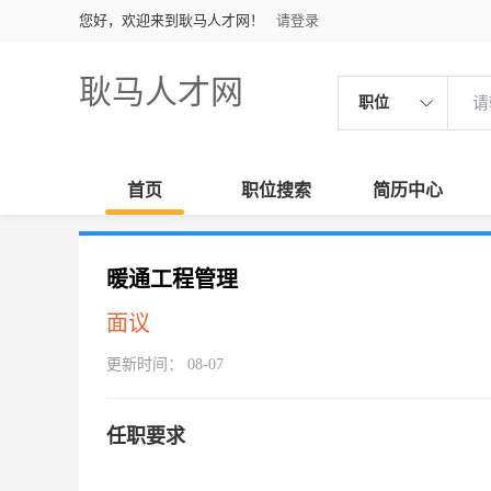
您好，欢迎来到耿马人才网！
请登录
耿马人才网
职位
首页
职位搜索
简历中心
暖通工程管理
面议
更新时间： 08-07
任职要求