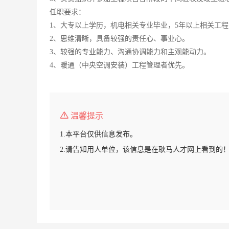
任职要求：
1、大专以上学历，机电相关专业毕业，5年以上相关工
2、思维清晰，具备较强的责任心、事业心。
3、较强的专业能力、沟通协调能力和主观能动力。
4、暖通（中央空调安装）工程管理者优先。
温馨提示
1.本平台仅供信息发布。
2.请告知用人单位，该信息是在耿马人才网上看到的