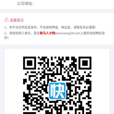
公司地址：
温馨提示
1、本平台仅供信息发布，不会收取押金、保证金，请微友务必谨慎！
2、请告知用人单位，是在
耿马人才网
www.meng29.com上看到该招聘信息
的！