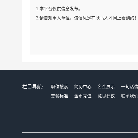
1.本平台仅供信息发布。
2.请告知用人单位，该信息是在耿马人才网上看到的
栏目导航:
职位搜索
简历中心
名企展示
一句话
套餐标准
金币充值
意见建议
联系我