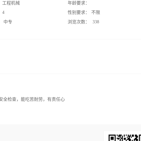
：
工程机械
年龄要求：
：
4
性别要求：
不限
：
中专
浏览次数：
338
行安全检查，能吃苦耐劳，有责任心