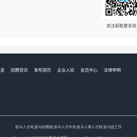
！
关注获取更多信
信息
招聘资讯
发布简历
企业入驻
会员中心
法律申明
们
耿马人才网,耿马招聘网,耿马人才市场,耿马人事人才网,耿马找工作