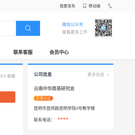
我要发布
移动端
微信公众号
查看更多工作
联系客服
会员中心
公司信息
更多信息
49人查看
云南中华周易研究会
实名认证
昆明市昆师路昆明学院4号教学楼
****
联系电话：