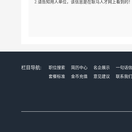
2.请告知用人单位，该信息是在耿马人才网上看到的
栏目导航:
职位搜索
简历中心
名企展示
一句话
套餐标准
金币充值
意见建议
联系我