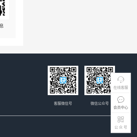
息
在线客服
客服微信号
微信公众号
会员中心
公 众 号