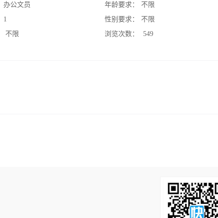
：
办公文员
年龄要求：
不限
：
1
性别要求：
不限
：
不限
浏览次数：
549