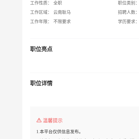
工作性质：
全职
职位类别
工作区域：
云南耿马
招聘人数
工作年限：
不限要求
学历要求
职位亮点
职位详情
温馨提示
1.本平台仅供信息发布。