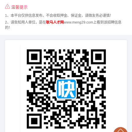
温馨提示
1、本平台仅供信息发布，不会收取押金、保证金，请微友务必谨慎！
2、请告知用人单位，是在
耿马人才网
www.meng29.com上看到该招聘信息
的！