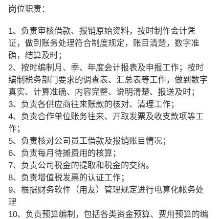
岗位职责：
1、负责审核借款、报销原始资料，按时制作会计凭
证，做到账务处理符合制度规定，账目清楚，数字准
确，结算及时；
2、按时编制月、季、年度会计报表及申报工作；按时
编制税务部门要求的调查表、汇总表等工作，做到数字
真实、计算准确、内容完整、说明清楚、报送及时；
3、负责各供应商往来账款的核对、清理工作；
4、负责合作单位账务往来、开取发票及收支款项等工
作；
5、负责核对公司员工借款及报销账目情况；
6、负责每月待摊费用的核算；
7、负责公司税金的提取和税金的交纳。
8、负责增值税发票的认证工作；
9、根据财务软件（用友）管理规定进行电算化帐务处
理
10、负责预算编制，包括各类资金预算、费用预算的编