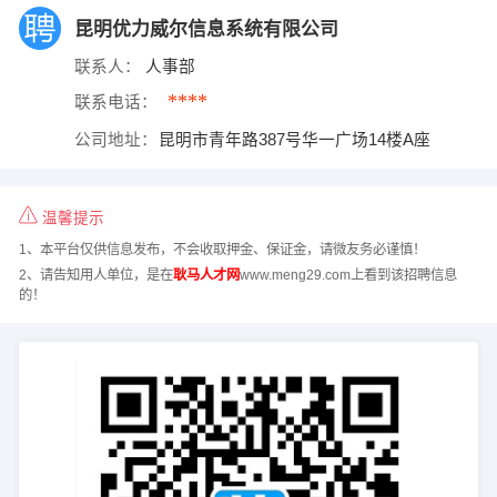
昆明优力威尔信息系统有限公司
联系人：
人事部
****
联系电话：
公司地址：
昆明市青年路387号华一广场14楼A座
温馨提示
1、本平台仅供信息发布，不会收取押金、保证金，请微友务必谨慎！
2、请告知用人单位，是在
耿马人才网
www.meng29.com上看到该招聘信息
的！